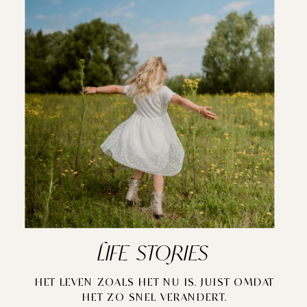
LIFE STORIES
HET LEVEN ZOALS HET NU IS. JUIST OMDAT
HET ZO SNEL VERANDERT.