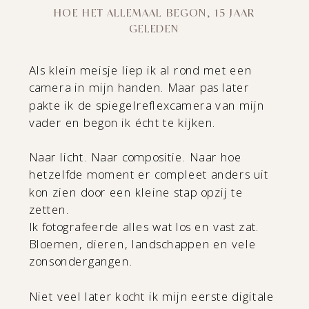
HOE HET ALLEMAAL BEGON, 15 JAAR
GELEDEN
Read the full story
Als klein meisje liep ik al rond met een
camera in mijn handen. Maar pas later
pakte ik de spiegelreflexcamera van mijn
vader en begon ik écht te kijken.
Naar licht. Naar compositie. Naar hoe
hetzelfde moment er compleet anders uit
kon zien door een kleine stap opzij te
zetten.
Ik fotografeerde alles wat los en vast zat.
Bloemen, dieren, landschappen en vele
zonsondergangen.
Niet veel later kocht ik mijn eerste digitale