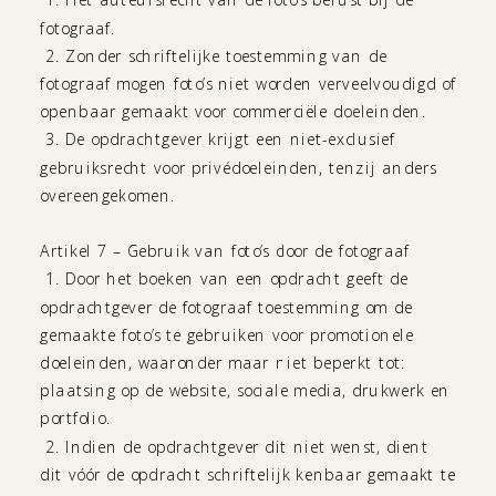
fotograaf.
2. Zonder schriftelijke toestemming van de
fotograaf mogen foto’s niet worden verveelvoudigd of
openbaar gemaakt voor commerciële doeleinden.
3. De opdrachtgever krijgt een niet-exclusief
gebruiksrecht voor privédoeleinden, tenzij anders
overeengekomen.
Artikel 7 – Gebruik van foto’s door de fotograaf
1. Door het boeken van een opdracht geeft de
opdrachtgever de fotograaf toestemming om de
gemaakte foto’s te gebruiken voor promotionele
doeleinden, waaronder maar niet beperkt tot:
plaatsing op de website, sociale media, drukwerk en
portfolio.
2. Indien de opdrachtgever dit niet wenst, dient
dit vóór de opdracht schriftelijk kenbaar gemaakt te