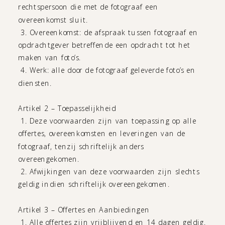
rechtspersoon die met de fotograaf een
overeenkomst sluit.
3. Overeenkomst: de afspraak tussen fotograaf en
opdrachtgever betreffende een opdracht tot het
maken van foto’s.
4. Werk: alle door de fotograaf geleverde foto’s en
diensten.
Artikel 2 – Toepasselijkheid
1. Deze voorwaarden zijn van toepassing op alle
offertes, overeenkomsten en leveringen van de
fotograaf, tenzij schriftelijk anders
overeengekomen.
2. Afwijkingen van deze voorwaarden zijn slechts
geldig indien schriftelijk overeengekomen.
Artikel 3 – Offertes en Aanbiedingen
1. Alle offertes zijn vrijblijvend en 14 dagen geldig.