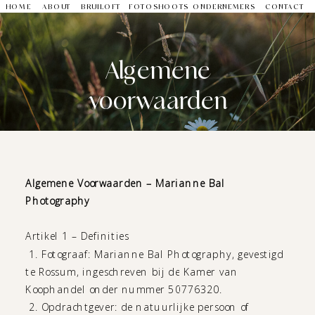
HOME
ABOUT
BRUILOFT
FOTOSHOOTS
ONDERNEMERS
CONTACT
Algemene
voorwaarden
Algemene Voorwaarden – Marianne Bal
Photography
Artikel 1 – Definities
1. Fotograaf: Marianne Bal Photography, gevestigd
te Rossum, ingeschreven bij de Kamer van
Koophandel onder nummer 50776320.
2. Opdrachtgever: de natuurlijke persoon of