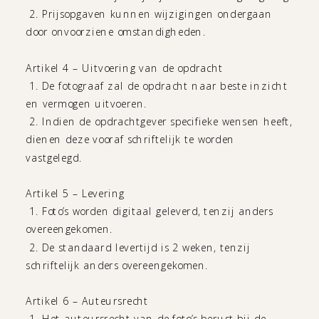
2. Prijsopgaven kunnen wijzigingen ondergaan
door onvoorziene omstandigheden.
Artikel 4 – Uitvoering van de opdracht
1. De fotograaf zal de opdracht naar beste inzicht
en vermogen uitvoeren.
2. Indien de opdrachtgever specifieke wensen heeft,
dienen deze vooraf schriftelijk te worden
vastgelegd.
Artikel 5 – Levering
1. Foto’s worden digitaal geleverd, tenzij anders
overeengekomen.
2. De standaard levertijd is 2 weken, tenzij
schriftelijk anders overeengekomen.
Artikel 6 – Auteursrecht
1. Het auteursrecht van de foto’s berust bij de