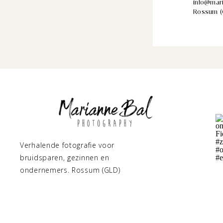
info@mari
Rossum (
Verhalende fotografie voor
bruidsparen, gezinnen en
ondernemers. Rossum (GLD)