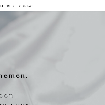
ALLERIES
CONTACT
pnemen.
 een