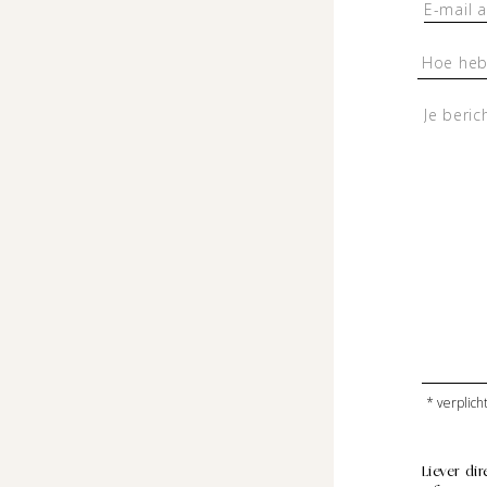
* verplich
Liever dir