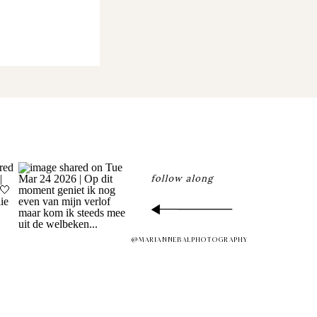
@MARIANNEBALPHOTOGRAPHY